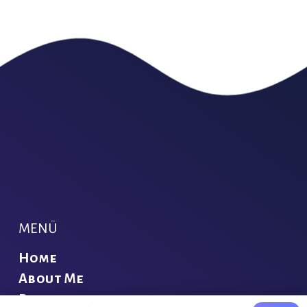
MENÜ
Home
About Me
Blog