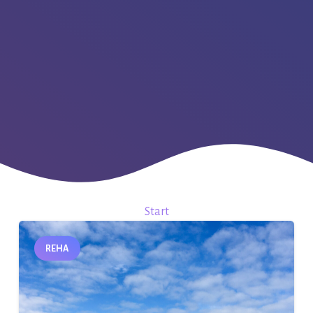
Start
REHA