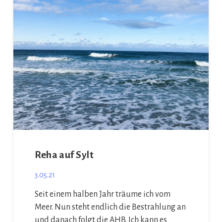
Reha auf Sylt
3.05.21
Seit einem halben Jahr träume ich vom
Meer. Nun steht endlich die Bestrahlung an
und danach folgt die AHB. Ich kann es