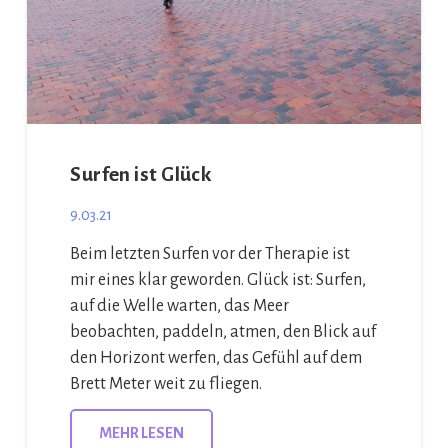
Surfen ist Glück
9.03.21
Beim letzten Surfen vor der Therapie ist
mir eines klar geworden. Glück ist: Surfen,
auf die Welle warten, das Meer
beobachten, paddeln, atmen, den Blick auf
den Horizont werfen, das Gefühl auf dem
Brett Meter weit zu fliegen.
MEHR LESEN