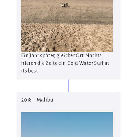
Ein Jahr später, gleicher Ort. Nachts
frieren die Zelte ein. Cold Water Surf at
its best.
2018 – Malibu