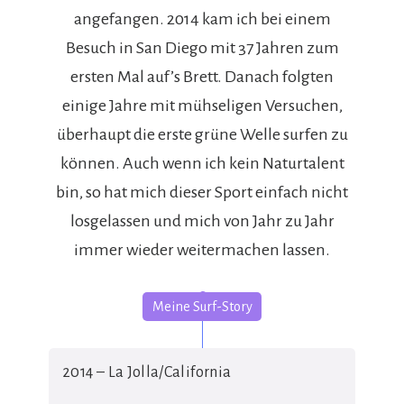
angefangen. 2014 kam ich bei einem
Besuch in San Diego mit 37 Jahren zum
ersten Mal auf’s Brett. Danach folgten
einige Jahre mit mühseligen Versuchen,
überhaupt die erste grüne Welle surfen zu
können. Auch wenn ich kein Naturtalent
bin, so hat mich dieser Sport einfach nicht
losgelassen und mich von Jahr zu Jahr
immer wieder weitermachen lassen.
Meine Surf-Story
2014 – La Jolla/California