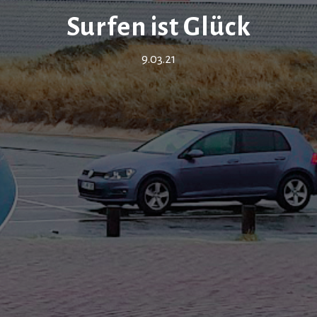
Surfen ist Glück
9.03.21