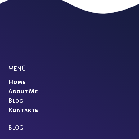
MENÜ
Home
About Me
Blog
Kontakte
BLOG