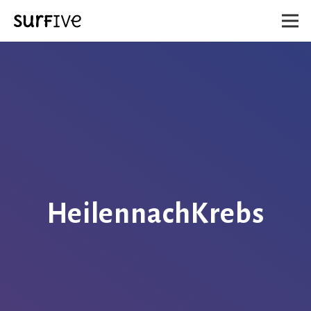
HeilennachKrebs