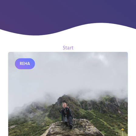
Start
REHA