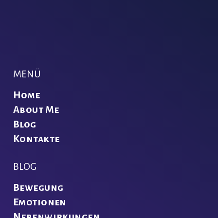
MENÜ
Home
About Me
Blog
Kontakte
BLOG
Bewegung
Emotionen
Nebenwirkungen