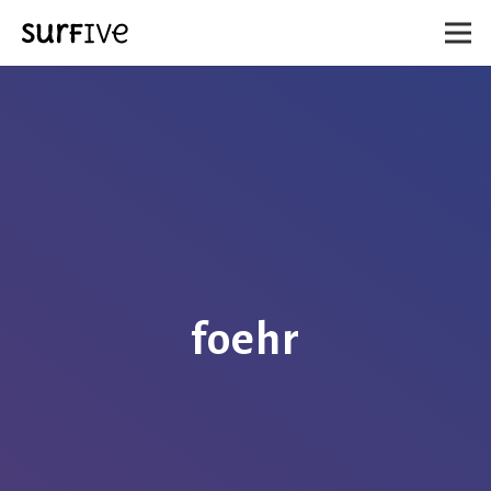
foehr