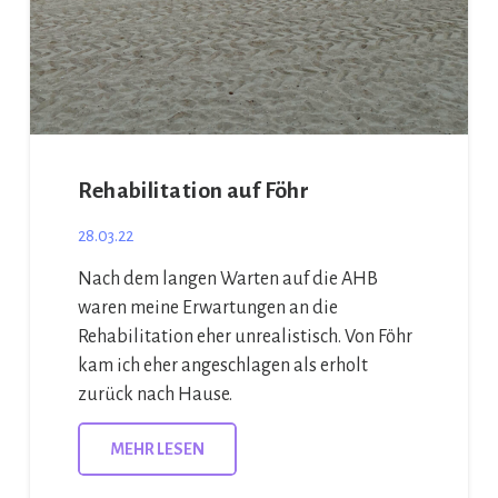
Rehabilitation auf Föhr
28.03.22
Nach dem langen Warten auf die AHB
waren meine Erwartungen an die
Rehabilitation eher unrealistisch. Von Föhr
kam ich eher angeschlagen als erholt
zurück nach Hause.
MEHR LESEN