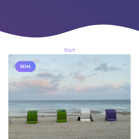
Start
REHA