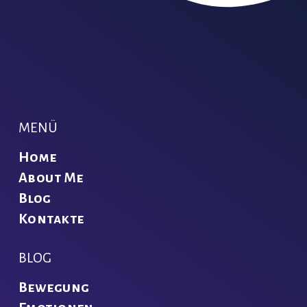
MENÜ
Home
About Me
Blog
Kontakte
BLOG
Bewegung