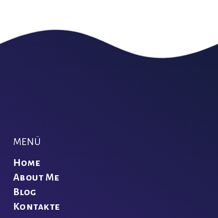
MENÜ
Home
About Me
Blog
Kontakte